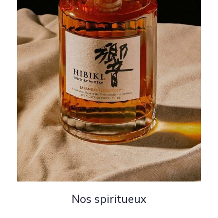
Nos spiritueux