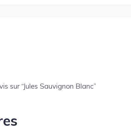
vis sur “Jules Sauvignon Blanc”
res