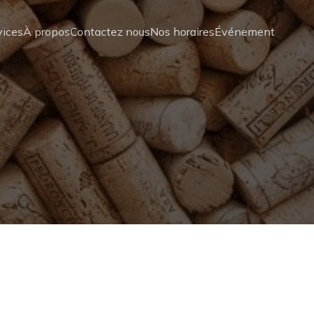
vices
À propos
Contactez nous
Nos horaires
Événement