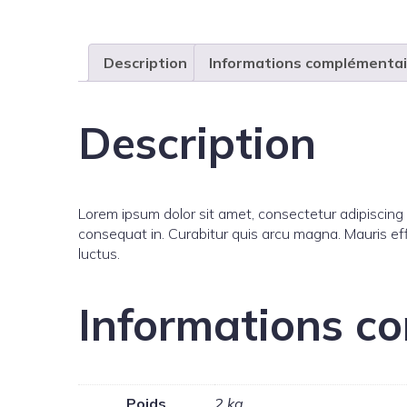
Description
Informations complémentai
Description
Lorem ipsum dolor sit amet, consectetur adipiscin
consequat in. Curabitur quis arcu magna. Mauris effi
luctus.
Informations c
Poids
2 kg