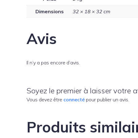
Dimensions
32 × 18 × 32 cm
Avis
Il n’y a pas encore d’avis.
Soyez le premier à laisser votre a
Vous devez être
connecté
pour publier un avis.
Produits similai