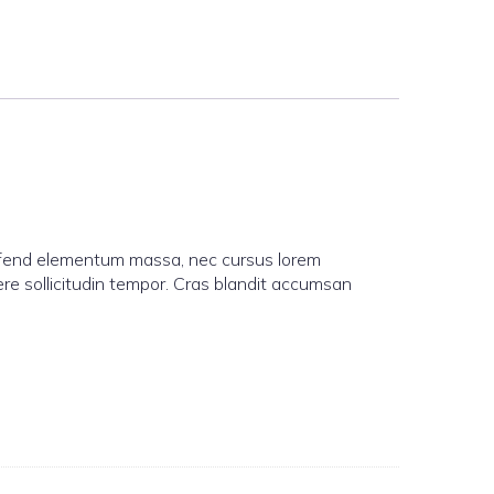
leifend elementum massa, nec cursus lorem
uere sollicitudin tempor. Cras blandit accumsan