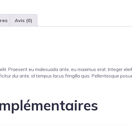
res
Avis (0)
g elit. Praesent eu malesuada ante, eu maximus erat. Integer e
citur dui ante, id tempus lacus fringilla quis. Pellentesque pos
omplémentaires