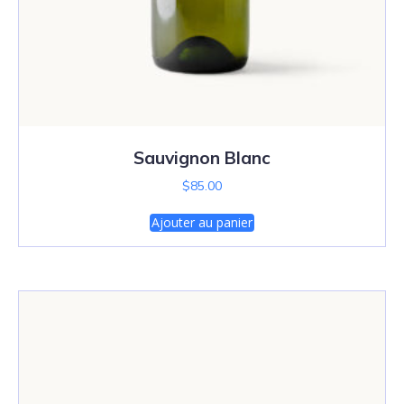
Sauvignon Blanc
$
85.00
Ajouter au panier