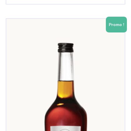
Promo !