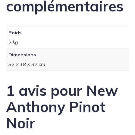
complémentaires
Poids
2 kg
Dimensions
32 × 18 × 32 cm
1 avis pour
New
Anthony Pinot
Noir