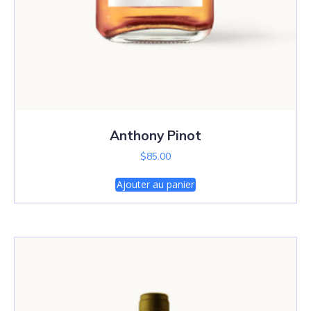
Anthony Pinot
$
85.00
Ajouter au panier