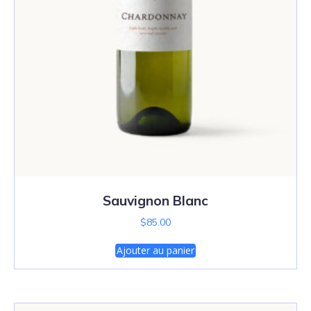
Sauvignon Blanc
$
85.00
Ajouter au panier