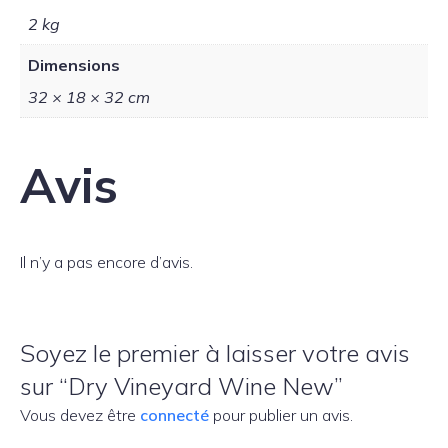
2 kg
Dimensions
32 × 18 × 32 cm
Avis
Il n’y a pas encore d’avis.
Soyez le premier à laisser votre avis
sur “Dry Vineyard Wine New”
Vous devez être
connecté
pour publier un avis.